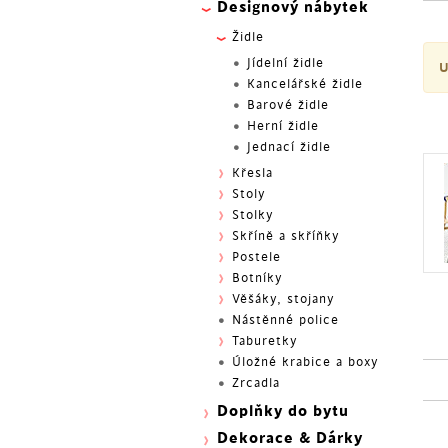
Designový nábytek
Židle
Jídelní židle
U
Kancelářské židle
Barové židle
Herní židle
Jednací židle
Křesla
Stoly
Stolky
Skříně a skříňky
Postele
Botníky
Věšáky, stojany
Nástěnné police
Taburetky
Úložné krabice a boxy
Zrcadla
Doplňky do bytu
Dekorace & Dárky