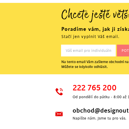
Chcete ještě větš
Poradíme vám, jak ji získ
Stačí jen vyplnit Váš email.
Na tento email Vám zašleme obchodní nab
Můžete se kdykoliv odhlásit.
222 765 200
Od pondělí do pátku - 8:00 až 
obchod@designoutl
Napište nám. Jsme tu pro vás.