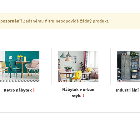
pozornění!
Zadanému filtru neodpovídá žádný produkt.
›
Nábytek v urban
Retro nábytek
Industriální
›
stylu