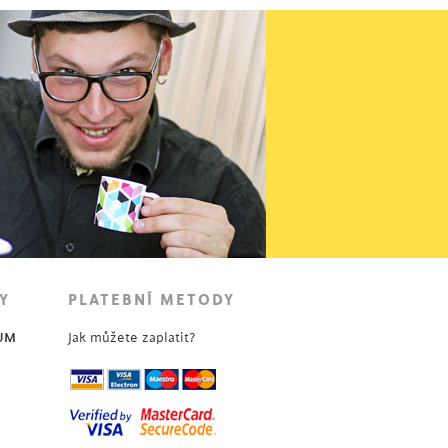
Y
PLATEBNÍ METODY
UM
Jak můžete zaplatit?