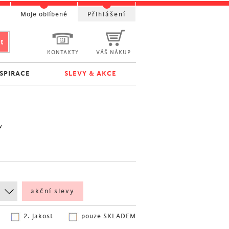
t
Moje oblíbené
Přihlášení
KONTAKTY
VÁŠ NÁKUP
NSPIRACE
SLEVY & AKCE
e
akční slevy
2. jakost
pouze SKLADEM