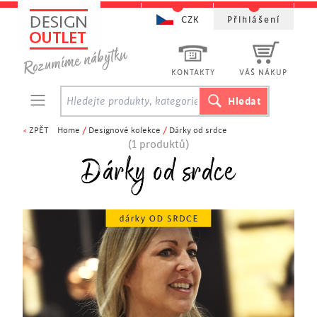
CZK
Přihlášení
KONTAKTY
VÁŠ NÁKUP
<
ZPĚT
Home
/
Designové kolekce
/
Dárky od srdce
(1 produktů)
Dárky od srdce