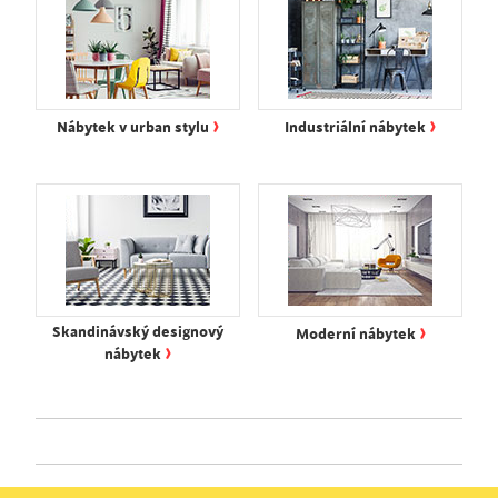
›
›
Nábytek v urban stylu
Industriální nábytek
›
Skandinávský designový
Moderní nábytek
›
nábytek