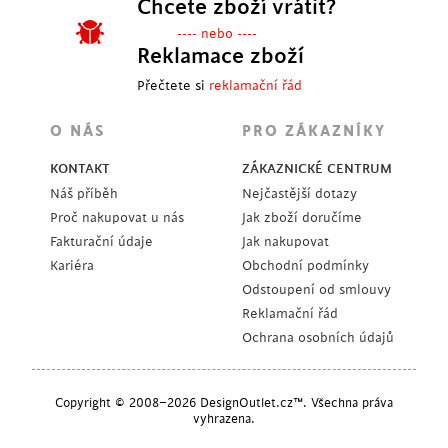
Chcete zboží vrátit?
---- nebo ----
Reklamace zboží
Přečtete si
reklamační řád
O NÁS
PRO ZÁKAZNÍKY
KONTAKT
ZÁKAZNICKÉ CENTRUM
Náš příběh
Nejčastější dotazy
Proč nakupovat u nás
Jak zboží doručíme
Fakturační údaje
Jak nakupovat
Kariéra
Obchodní podmínky
Odstoupení od smlouvy
Reklamační řád
Ochrana osobních údajů
Copyright © 2008–2026 DesignOutlet.cz™. Všechna práva
vyhrazena.