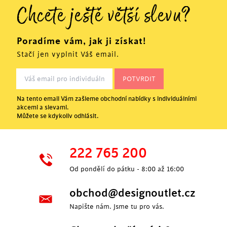
Chcete ještě větší slevu?
Poradíme vám, jak ji získat!
Stačí jen vyplnit Váš email.
Na tento email Vám zašleme obchodní nabídky s individuálními
akcemi a slevami.
Můžete se kdykoliv odhlásit.
222 765 200
Od pondělí do pátku - 8:00 až 16:00
obchod@designoutlet.cz
Napište nám. Jsme tu pro vás.