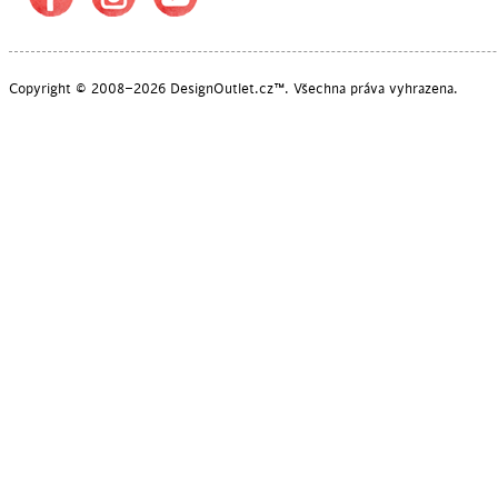
Copyright © 2008–2026 DesignOutlet.cz™. Všechna práva vyhrazena.