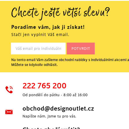
Chcete ještě větší slevu?
Poradíme vám, jak ji získat!
Stačí jen vyplnit Váš email.
Na tento email Vám zašleme obchodní nabídky s individuálními akcemi a
Můžete se kdykoliv odhlásit.
222 765 200
Od pondělí do pátku - 8:00 až 16:00
obchod@designoutlet.cz
Napište nám. Jsme tu pro vás.