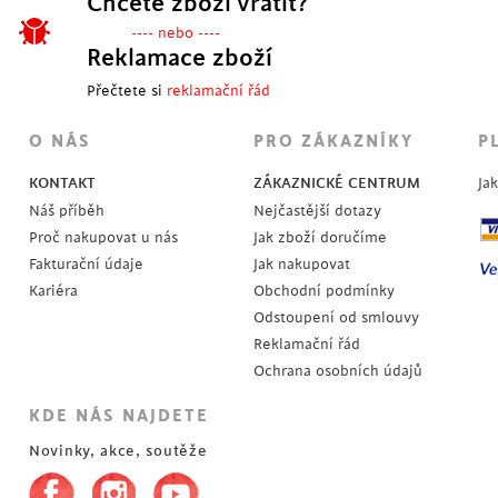
Chcete zboží vrátit?
---- nebo ----
Reklamace zboží
Přečtete si
reklamační řád
O NÁS
PRO ZÁKAZNÍKY
P
KONTAKT
ZÁKAZNICKÉ CENTRUM
Ja
Náš příběh
Nejčastější dotazy
Proč nakupovat u nás
Jak zboží doručíme
Fakturační údaje
Jak nakupovat
Kariéra
Obchodní podmínky
Odstoupení od smlouvy
Reklamační řád
Ochrana osobních údajů
KDE NÁS NAJDETE
Novinky, akce, soutěže