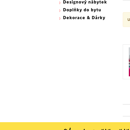
Designový nábytek
Doplňky do bytu
Dekorace & Dárky
U