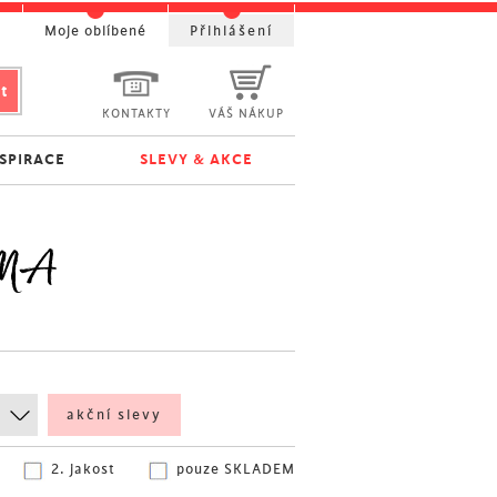
t
Moje oblíbené
Přihlášení
KONTAKTY
VÁŠ NÁKUP
NSPIRACE
SLEVY & AKCE
RMA
akční slevy
2. jakost
pouze SKLADEM