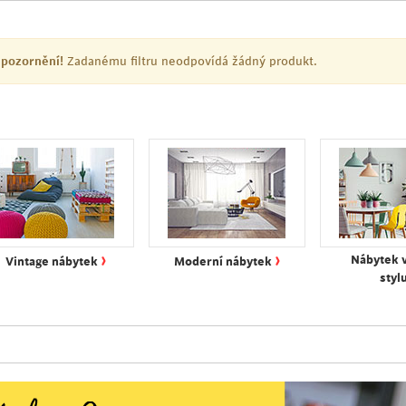
pozornění!
Zadanému filtru neodpovídá žádný produkt.
›
›
Nábytek 
Vintage nábytek
Moderní nábytek
styl