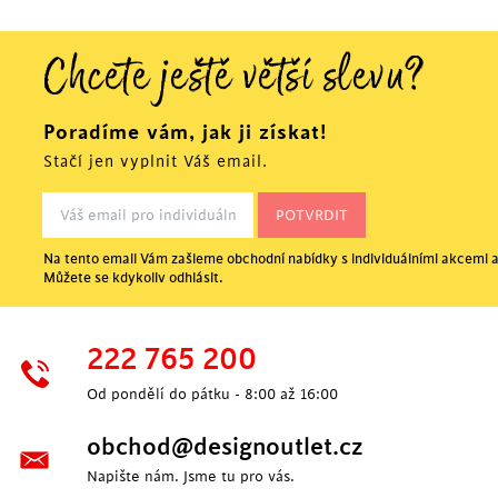
Chcete ještě větší slevu?
Poradíme vám, jak ji získat!
Stačí jen vyplnit Váš email.
Na tento email Vám zašleme obchodní nabídky s individuálními akcemi a
Můžete se kdykoliv odhlásit.
222 765 200
Od pondělí do pátku - 8:00 až 16:00
obchod@designoutlet.cz
Napište nám. Jsme tu pro vás.