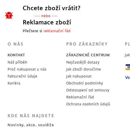
Chcete zboží vrátit?
---- nebo ----
Reklamace zboží
Přečtete si
reklamační řád
O NÁS
PRO ZÁKAZNÍKY
P
KONTAKT
ZÁKAZNICKÉ CENTRUM
Ja
Náš příběh
Nejčastější dotazy
Proč nakupovat u nás
Jak zboží doručíme
Fakturační údaje
Jak nakupovat
Kariéra
Obchodní podmínky
Odstoupení od smlouvy
Reklamační řád
Ochrana osobních údajů
KDE NÁS NAJDETE
Novinky, akce, soutěže