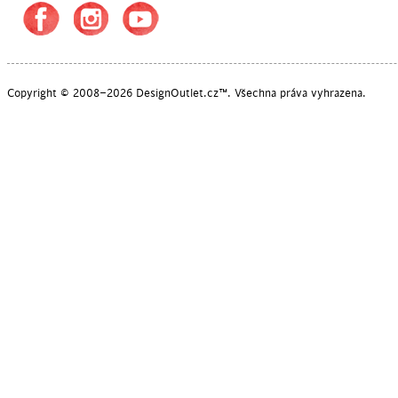
Copyright © 2008–2026 DesignOutlet.cz™. Všechna práva vyhrazena.