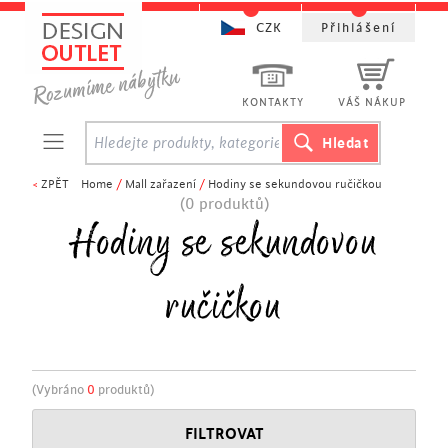
CZK
Přihlášení
KONTAKTY
VÁŠ NÁKUP
<
ZPĚT
Home
/
Mall zařazení
/
Hodiny se sekundovou ručičkou
(0 produktů)
Hodiny se sekundovou
ručičkou
(Vybráno
0
produktů)
FILTROVAT