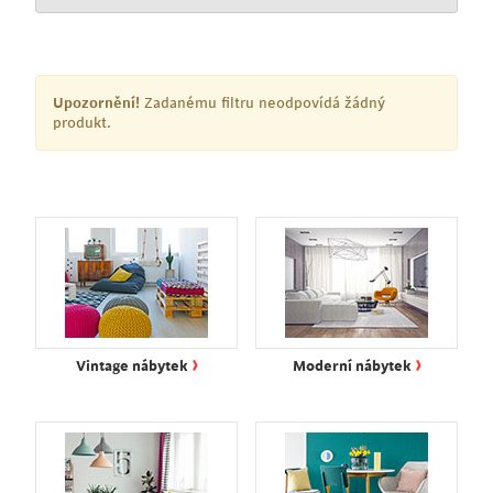
Upozornění!
Zadanému filtru neodpovídá žádný
produkt.
›
›
Vintage nábytek
Moderní nábytek