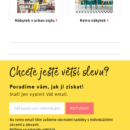
›
›
Nábytek v urban stylu
Retro nábytek
Chcete ještě větší slevu?
Poradíme vám, jak ji získat!
Stačí jen vyplnit Váš email.
Na tento email Vám zašleme obchodní nabídky s individuálními
akcemi a slevami.
Můžete se kdykoliv odhlásit.