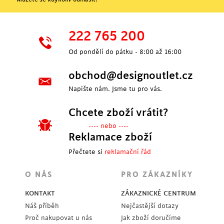
222 765 200
Od pondělí do pátku - 8:00 až 16:00
obchod@designoutlet.cz
Napište nám. Jsme tu pro vás.
Chcete zboží vrátit?
---- nebo ----
Reklamace zboží
Přečtete si
reklamační řád
O NÁS
PRO ZÁKAZNÍKY
KONTAKT
ZÁKAZNICKÉ CENTRUM
Náš příběh
Nejčastější dotazy
Proč nakupovat u nás
Jak zboží doručíme