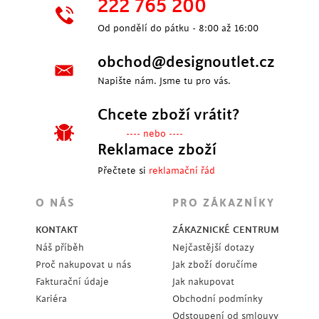
222 765 200
Od pondělí do pátku - 8:00 až 16:00
obchod@designoutlet.cz
Napište nám. Jsme tu pro vás.
Chcete zboží vrátit?
---- nebo ----
Reklamace zboží
Přečtete si
reklamační řád
O NÁS
PRO ZÁKAZNÍKY
KONTAKT
ZÁKAZNICKÉ CENTRUM
Náš příběh
Nejčastější dotazy
Proč nakupovat u nás
Jak zboží doručíme
Fakturační údaje
Jak nakupovat
Kariéra
Obchodní podmínky
Odstoupení od smlouvy