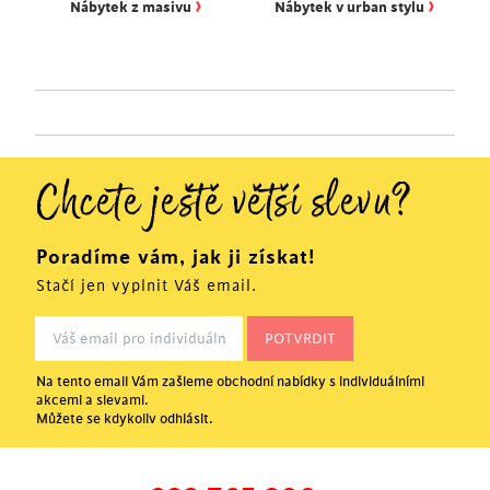
›
›
Nábytek z masivu
Nábytek v urban stylu
Chcete ještě větší slevu?
Poradíme vám, jak ji získat!
Stačí jen vyplnit Váš email.
Na tento email Vám zašleme obchodní nabídky s individuálními
akcemi a slevami.
Můžete se kdykoliv odhlásit.