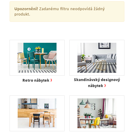
Upozornění!
Zadanému filtru neodpovídá žádný
produkt.
›
Skandinávský designový
Retro nábytek
›
nábytek