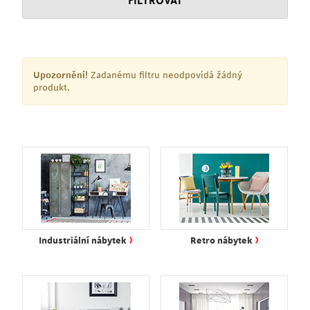
FILTROVAT
Upozornění!
Zadanému filtru neodpovídá žádný
produkt.
›
›
Industriální nábytek
Retro nábytek