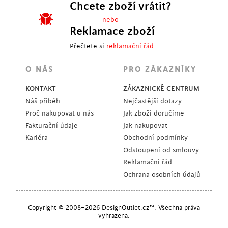
Chcete zboží vrátit?
---- nebo ----
Reklamace zboží
Přečtete si
reklamační řád
O NÁS
PRO ZÁKAZNÍKY
KONTAKT
ZÁKAZNICKÉ CENTRUM
Náš příběh
Nejčastější dotazy
Proč nakupovat u nás
Jak zboží doručíme
Fakturační údaje
Jak nakupovat
Kariéra
Obchodní podmínky
Odstoupení od smlouvy
Reklamační řád
Ochrana osobních údajů
Copyright © 2008–2026 DesignOutlet.cz™. Všechna práva
vyhrazena.