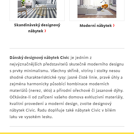
›
Skandinávský designový
Moderní nábytek
›
nábytek
Dánský designový nábytek Civic
je jedním z
nejvýznačnějších představitelů skutečně moderního designu
s prvky minimalismu. Všechny skříně, vitríny i stolky nesou
shodné charakterisktické rysy: jasné čisté linie, pravé úhly a
zejména harmonicky působící kombinace moderních
materiálů (nerez, sklo) a přírodní ořechové či jasanové dýhy.
Očkáváte-li od zařízení vašeho domova exkluzivní materiály,
kvalitní provedení a moderní design, zvolte designový
nábytek Civic. Řadu doplňuje také nábytek Civic v bílém
laku ve vysokém lesku.