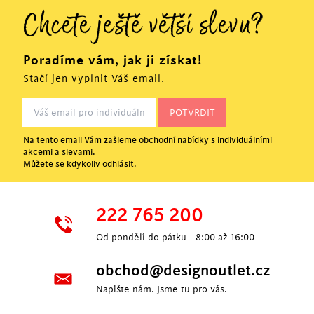
Chcete ještě větší slevu?
Poradíme vám, jak ji získat!
Stačí jen vyplnit Váš email.
Na tento email Vám zašleme obchodní nabídky s individuálními
akcemi a slevami.
Můžete se kdykoliv odhlásit.
222 765 200
Od pondělí do pátku - 8:00 až 16:00
obchod@designoutlet.cz
Napište nám. Jsme tu pro vás.