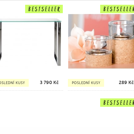
3 790
Kč
289
Kč
OSLEDNÍ KUSY
POSLEDNÍ KUSY