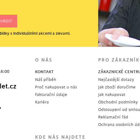
ídky s individuálními akcemi a slevami.
O NÁS
PRO ZÁKAZNÍK
16:00
KONTAKT
ZÁKAZNICKÉ CENTR
Náš příběh
Nejčastější dotazy
et.cz
Proč nakupovat u nás
Jak zboží doručíme
Fakturační údaje
Jak nakupovat
Kariéra
Obchodní podmínky
?
Odstoupení od smlo
Reklamační řád
Ochrana osobních úd
KDE NÁS NAJDETE