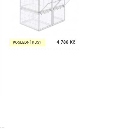
4 788
Kč
POSLEDNÍ KUSY