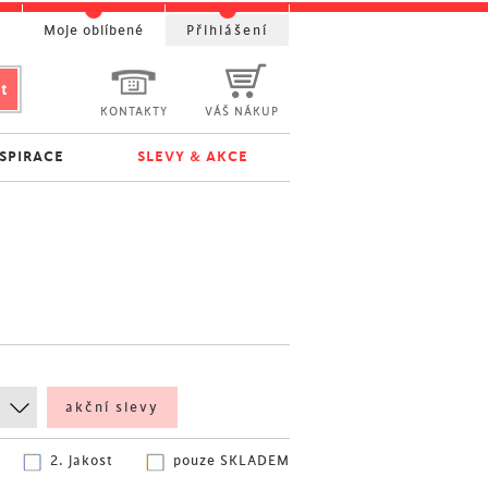
t
Moje oblíbené
Přihlášení
KONTAKTY
VÁŠ NÁKUP
NSPIRACE
SLEVY & AKCE
akční slevy
2. jakost
pouze SKLADEM