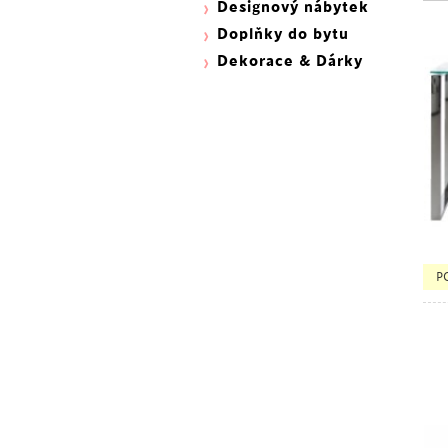
Designový nábytek
Doplňky do bytu
Dekorace & Dárky
P