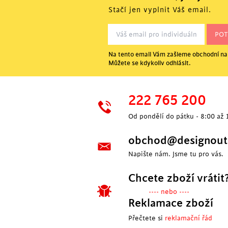
Stačí jen vyplnit Váš email.
Na tento email Vám zašleme obchodní nab
Můžete se kdykoliv odhlásit.
222 765 200
Od pondělí do pátku - 8:00 až 
obchod@designoutl
Napište nám. Jsme tu pro vás.
Chcete zboží vrátit
---- nebo ----
Reklamace zboží
Přečtete si
reklamační řád