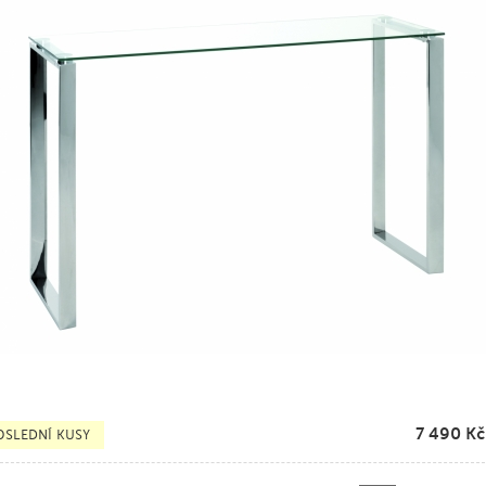
7 490
Kč
OSLEDNÍ KUSY