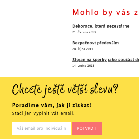
Mohlo by vás z
Dekorace, která nezestárne
21. Června 2013
Bezpečnost především
20. Října 2014
Stojan na šperky jako součást 
14. Ledna 2013
Chcete ještě větší slevu?
Poradíme vám, jak ji získat!
Stačí jen vyplnit Váš email.