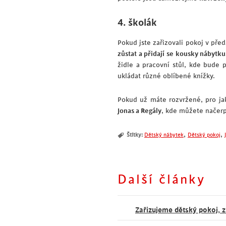
4. školák
Pokud jste zařizovali pokoj v pře
zůstat a přidají se kousky nábytk
židle a pracovní stůl, kde bude 
ukládat různé oblíbené knížky.
Pokud už máte rozvržené, pro ja
Jonas a Regály
, kde můžete načerpa
,
,
Štítky:
Dětský nábytek
Dětský pokoj
Další články
Zařizujeme dětský pokoj, z