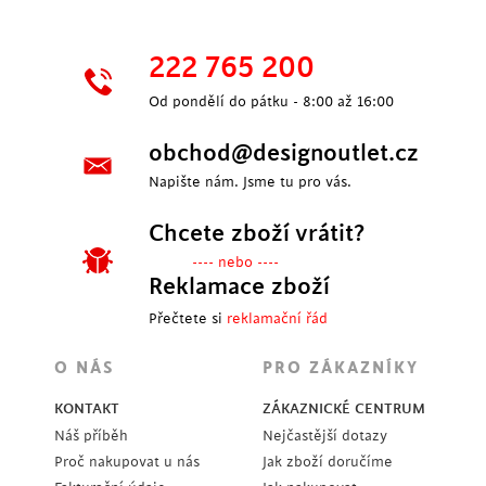
222 765 200
Od pondělí do pátku - 8:00 až 16:00
obchod@designoutlet.cz
Napište nám. Jsme tu pro vás.
Chcete zboží vrátit?
---- nebo ----
Reklamace zboží
Přečtete si
reklamační řád
O NÁS
PRO ZÁKAZNÍKY
KONTAKT
ZÁKAZNICKÉ CENTRUM
Náš příběh
Nejčastější dotazy
Proč nakupovat u nás
Jak zboží doručíme