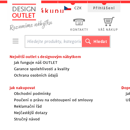
CZK
Přihlášení
Vše o nákupu
KONTAKTY
VÁŠ NÁKUP
Největší outlet s designovým nábytkem
Jak funguje náš OUTLET
Garance spolehlivosti a kvality
Ochrana osobních údajů
Jak nakupovat
Dopr
Obchodní podmínky
Ja
Poučení o právu na odstoupení od smlouvy
Uš
Reklamační řád
Nejčastější dotazy
Stručný návod