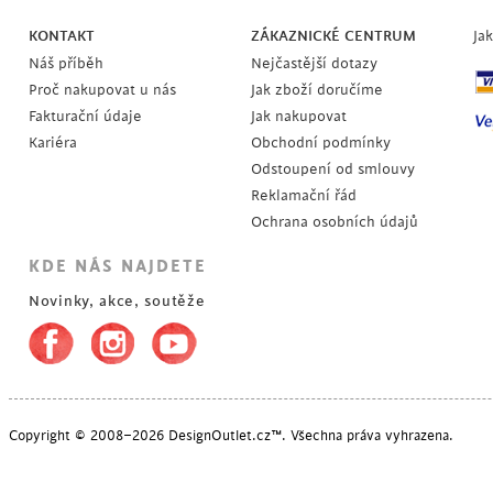
KONTAKT
ZÁKAZNICKÉ CENTRUM
Ja
Náš příběh
Nejčastější dotazy
Proč nakupovat u nás
Jak zboží doručíme
Fakturační údaje
Jak nakupovat
Kariéra
Obchodní podmínky
Odstoupení od smlouvy
Reklamační řád
Ochrana osobních údajů
KDE NÁS NAJDETE
Novinky, akce, soutěže
POSLEDNÍ KUSY
Copyright © 2008–2026 DesignOutlet.cz™. Všechna práva vyhrazena.