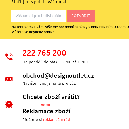
Stačí jen vyplnit Váš email.
Na tento email Vám zašleme obchodní nabídky s individuálními akcemi a
Můžete se kdykoliv odhlásit.
222 765 200
Od pondělí do pátku - 8:00 až 16:00
obchod@designoutlet.cz
Napište nám. Jsme tu pro vás.
Chcete zboží vrátit?
---- nebo ----
Reklamace zboží
Přečtete si
reklamační řád