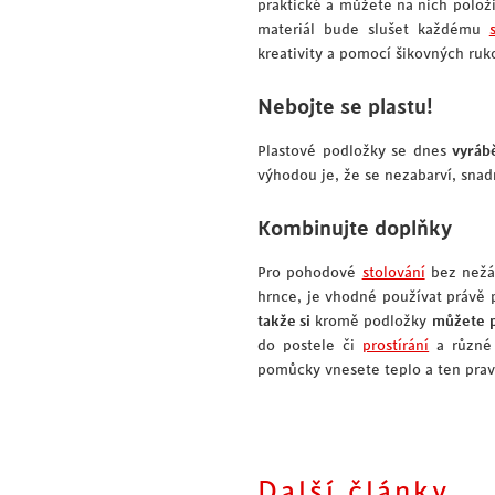
praktické a můžete na nich položit
materiál bude slušet každému
kreativity a pomocí šikovných ruk
Nebojte se plastu!
Plastové podložky se dnes
vyráb
výhodou je, že se nezabarví, snad
Kombinujte doplňky
Pro pohodové
stolování
bez nežád
hrnce, je vhodné používat právě 
takže si
kromě podložky
můžete
do postele či
prostírání
a různé 
pomůcky vnesete teplo a ten prav
Další články