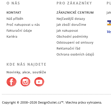
O NÁS
PRO ZÁKAZNÍKY
P
KONTAKT
ZÁKAZNICKÉ CENTRUM
Ja
Náš příběh
Nejčastější dotazy
Proč nakupovat u nás
Jak zboží doručíme
Fakturační údaje
Jak nakupovat
Kariéra
Obchodní podmínky
Odstoupení od smlouvy
Reklamační řád
Ochrana osobních údajů
KDE NÁS NAJDETE
Novinky, akce, soutěže
Copyright © 2008–2026 DesignOutlet.cz™. Všechna práva vyhrazena.