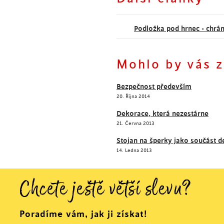
Podložka pod hrnec - chrán
Mohlo by vás z
Bezpečnost především
20. Října 2014
Dekorace, která nezestárne
21. Června 2013
Stojan na šperky jako součást 
14. Ledna 2013
Chcete ještě větší slevu?
Poradíme vám, jak ji získat!