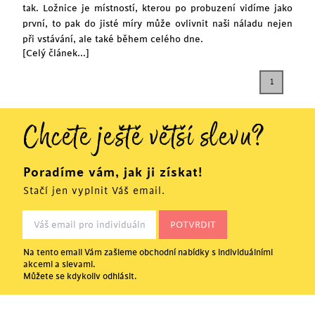
tak. Ložnice je místností, kterou po probuzení vidíme jako
první, to pak do jisté míry může ovlivnit naši náladu nejen
při vstávání, ale také během celého dne.
[Celý článek...]
1
Chcete ještě větší slevu?
Poradíme vám, jak ji získat!
Stačí jen vyplnit Váš email.
Na tento email Vám zašleme obchodní nabídky s individuálními
akcemi a slevami.
Můžete se kdykoliv odhlásit.