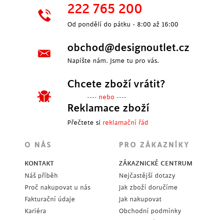
222 765 200
Od pondělí do pátku - 8:00 až 16:00
obchod@designoutlet.cz
Napište nám. Jsme tu pro vás.
Chcete zboží vrátit?
---- nebo ----
Reklamace zboží
Přečtete si
reklamační řád
O NÁS
PRO ZÁKAZNÍKY
KONTAKT
ZÁKAZNICKÉ CENTRUM
Náš příběh
Nejčastější dotazy
Proč nakupovat u nás
Jak zboží doručíme
Fakturační údaje
Jak nakupovat
Kariéra
Obchodní podmínky