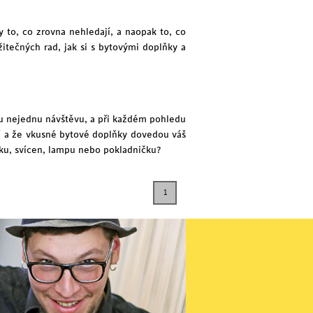
y to, co zrovna nehledají, a naopak to, co
tečných rad, jak si s bytovými doplňky a
u nejednu návštěvu, a při každém pohledu
ačí a že vkusné bytové doplňky dovedou váš
isku, svícen, lampu nebo pokladničku?
1