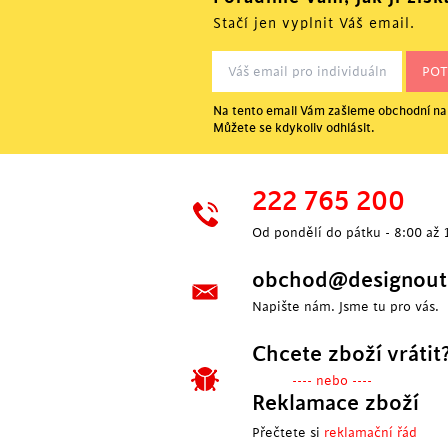
Stačí jen vyplnit Váš email.
Na tento email Vám zašleme obchodní nab
Můžete se kdykoliv odhlásit.
222 765 200
Od pondělí do pátku - 8:00 až 
obchod@designoutl
Napište nám. Jsme tu pro vás.
Chcete zboží vrátit
---- nebo ----
Reklamace zboží
Přečtete si
reklamační řád