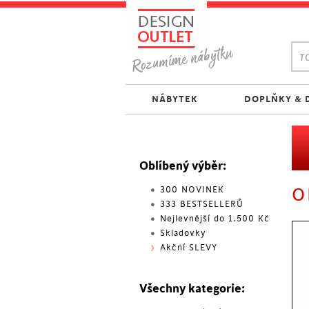
TO
NÁBYTEK
DOPLŇKY & 
Oblíbený výběr:
300 NOVINEK
O
333 BESTSELLERŮ
Nejlevnější do 1.500 Kč
Skladovky
Akční SLEVY
Všechny kategorie: