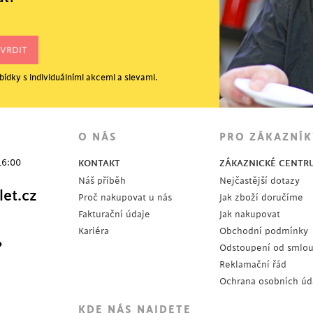
ídky s individuálními akcemi a slevami.
O NÁS
PRO ZÁKAZNÍK
16:00
KONTAKT
ZÁKAZNICKÉ CENTR
Náš příběh
Nejčastější dotazy
et.cz
Proč nakupovat u nás
Jak zboží doručíme
Fakturační údaje
Jak nakupovat
Kariéra
Obchodní podmínky
?
Odstoupení od smlo
Reklamační řád
Ochrana osobních úd
KDE NÁS NAJDETE