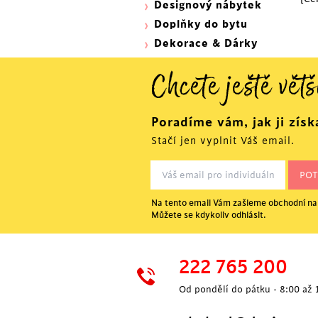
Designový nábytek
Doplňky do bytu
Dekorace & Dárky
Chcete ještě větš
Poradíme vám, jak ji získ
Stačí jen vyplnit Váš email.
Na tento email Vám zašleme obchodní nab
Můžete se kdykoliv odhlásit.
222 765 200
Od pondělí do pátku - 8:00 až 