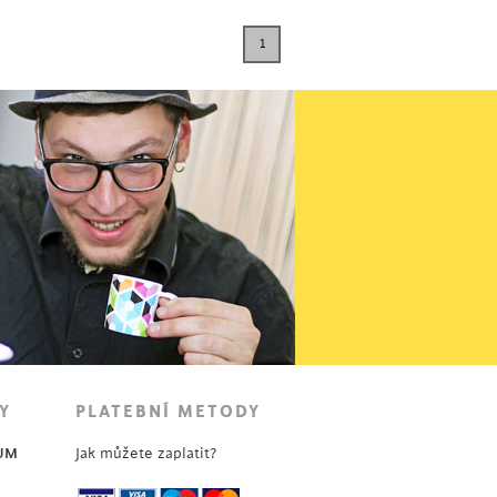
1
Y
PLATEBNÍ METODY
UM
Jak můžete zaplatit?