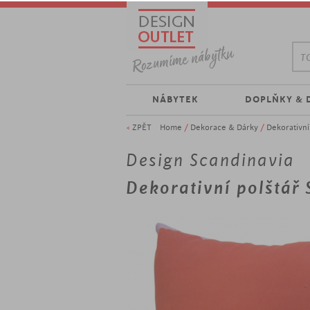
TO
NÁBYTEK
DOPLŇKY & 
<
ZPĚT
Home
/
Dekorace & Dárky
/
Dekorativní
Design Scandinavia
Dekorativní polštář 