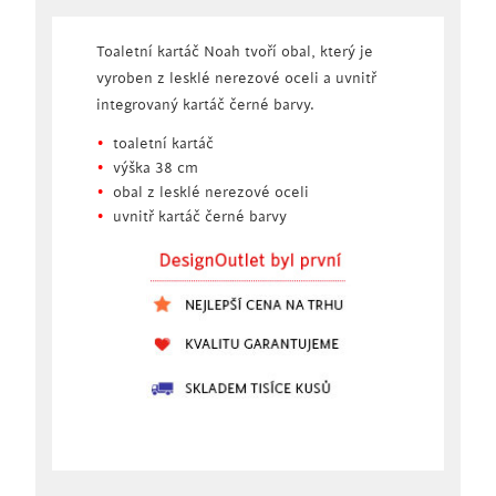
Toaletní kartáč Noah tvoří obal, který je
vyroben z lesklé nerezové oceli a uvnitř
integrovaný kartáč černé barvy.
toaletní kartáč
výška 38 cm
obal z lesklé nerezové oceli
uvnitř kartáč černé barvy