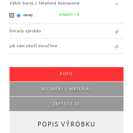
Výběr barvy / Skladová dostupnost
skladem > 5
nerez
Detaily výrobku
Jak vám zboží doručíme
POPIS
ROZMĚRY / MATERIÁL
ZEPTEJTE SE
POPIS VÝROBKU