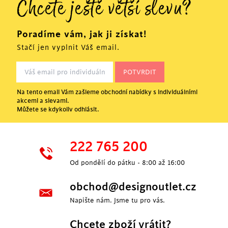
Chcete ještě větší slevu?
Poradíme vám, jak ji získat!
Stačí jen vyplnit Váš email.
Na tento email Vám zašleme obchodní nabídky s individuálními
akcemi a slevami.
Můžete se kdykoliv odhlásit.
222 765 200
Od pondělí do pátku - 8:00 až 16:00
obchod@designoutlet.cz
Napište nám. Jsme tu pro vás.
Chcete zboží vrátit?