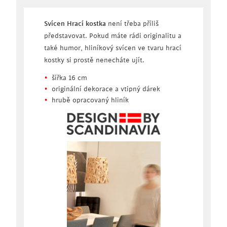
Svícen Hrací kostka
není třeba příliš
představovat. Pokud máte rádi originalitu a
také humor, hliníkový svícen ve tvaru hrací
kostky si prostě nenecháte ujít.
šířka 16 cm
originální dekorace a vtipný dárek
hrubě opracovaný hliník