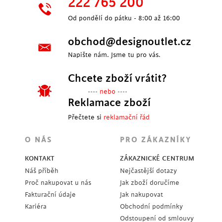
222 765 200
Od pondělí do pátku - 8:00 až 16:00
obchod@designoutlet.cz
Napište nám. Jsme tu pro vás.
Chcete zboží vrátit?
---- nebo ----
Reklamace zboží
Přečtete si
reklamační řád
O NÁS
PRO ZÁKAZNÍKY
KONTAKT
ZÁKAZNICKÉ CENTRUM
Náš příběh
Nejčastější dotazy
Proč nakupovat u nás
Jak zboží doručíme
Fakturační údaje
Jak nakupovat
Kariéra
Obchodní podmínky
Odstoupení od smlouvy