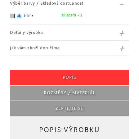
Výběr barvy / Skladová dostupnost
skladem > 1
hliník
Detaily výrobku
Jak vám zboží doručíme
POPIS
ROZMĚRY / MATERIÁL
ZEPTEJTE SE
POPIS VÝROBKU