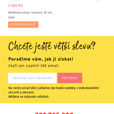
1 190
Kč
Hliníkový svícen Vulcano, 15 cm,
zlatá
POSLEDNÍ KUSY
Chcete ještě větší slevu?
Poradíme vám, jak ji získat!
Stačí jen vyplnit Váš email.
Na tento email Vám zašleme obchodní nabídky s individuálními
akcemi a slevami.
Můžete se kdykoliv odhlásit.