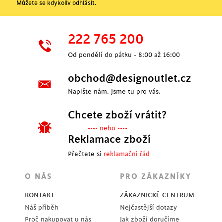
Můžete se kdykoliv odhlásit.
222 765 200
Od pondělí do pátku - 8:00 až 16:00
obchod@designoutlet.cz
Napište nám. Jsme tu pro vás.
Chcete zboží vrátit?
---- nebo ----
Reklamace zboží
Přečtete si
reklamační řád
O NÁS
PRO ZÁKAZNÍKY
KONTAKT
ZÁKAZNICKÉ CENTRUM
Náš příběh
Nejčastější dotazy
Proč nakupovat u nás
Jak zboží doručíme