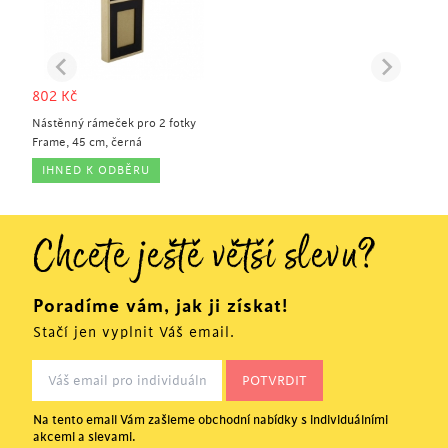
802
Kč
Nástěnný rámeček pro 2 fotky
Frame, 45 cm, černá
IHNED K ODBĚRU
Chcete ještě větší slevu?
Poradíme vám, jak ji získat!
Stačí jen vyplnit Váš email.
Na tento email Vám zašleme obchodní nabídky s individuálními
akcemi a slevami.