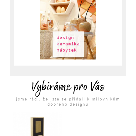
Vybíráme pro Vás
jsme rádi, že jste se přidali k milovníkům
dobrého designu