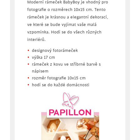
Moderní rámeček BabyBoy je vhodný pro
fotografie o rozměrech 10x15 cm. Tento
rámeček je krásnou a elegantní dekorací,
ve které se bude vyjímat vaše malá
vzpomínka. Hodí se do všech různých
interiérů.
designový fotorámeček
výška 17 cm
rámeček z kovu ve stříbrné barvě s
nápisem
rozměr fotografie 10x15 cm
hodí se do každé domácnosti