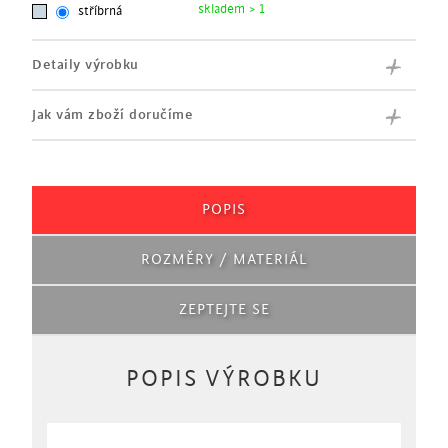
skladem > 1
stříbrná
Detaily výrobku
Jak vám zboží doručíme
POPIS
ROZMĚRY / MATERIÁL
ZEPTEJTE SE
POPIS VÝROBKU