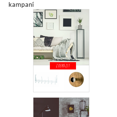
kampaní
ZOBRAZIT