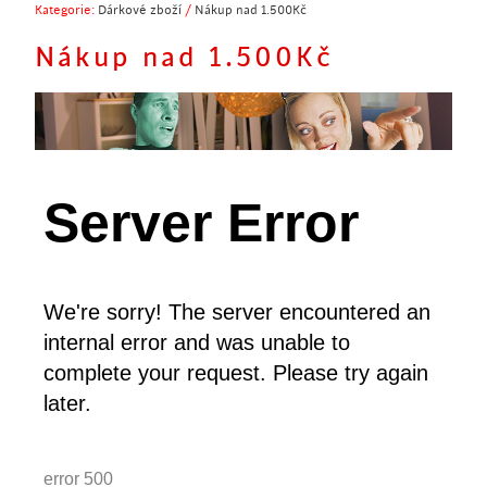
Kategorie:
Dárkové zboží
/
Nákup nad 1.500Kč
Nákup nad 1.500Kč
Server Error
Chcete získat něco pořádného ZDARMA?
Není nic jednoduššího! Právě máte jedinečnou možnost.
Někdo dává zadarmo k nákupu propisku, jiný vzorek
We're sorry! The server encountered an
parfému, my Vám dáme poctivý designový kousek, který
internal error and was unable to
je běžně v prodeji.
complete your request. Please try again
Stačí u nás nakoupit, a hned si můžete vybrat některý z
later.
více než 50ti dárků.
A nezapomeňte - máte to ZADARMO!
error 500
Celkem produktů v kategorii:
1